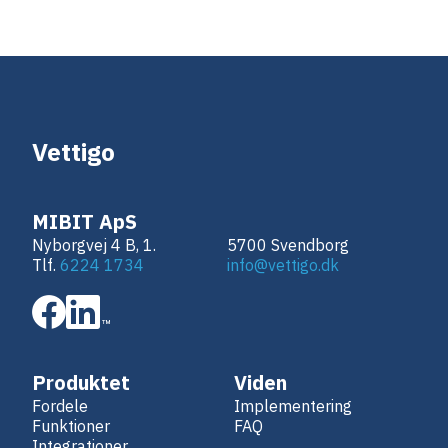
Vettigo
MIBIT ApS
Nyborgvej 4 B, 1.
5700 Svendborg
Tlf.
6224 1734
info@vettigo.dk
Produktet
Viden
Fordele
Implementering
Funktioner
FAQ
Integrationer