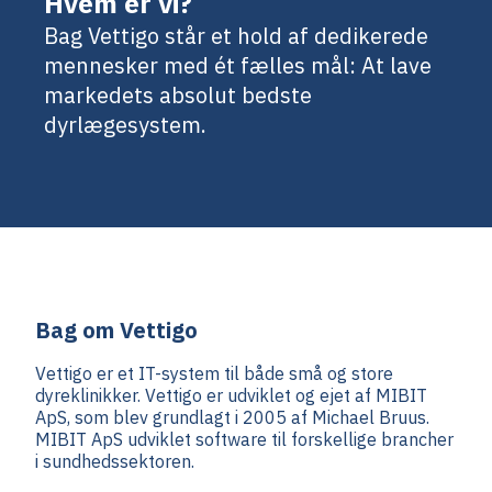
Hvem er vi?
Bag Vettigo står et hold af dedikerede
mennesker med ét fælles mål: At lave
markedets absolut bedste
dyrlægesystem.
Bag om Vettigo
Vettigo er et IT-system til både små og store
dyreklinikker. Vettigo er udviklet og ejet af MIBIT
ApS, som blev grundlagt i 2005 af Michael Bruus.
MIBIT ApS udviklet software til forskellige brancher
i sundhedssektoren.