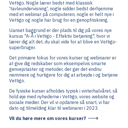
Vettigo. Nogle lærer bedst med klassisk
'tavleundervisning', nogle sidder bedst derhjemme
med et webinar på computeren, nogle er helt nye i
Vettigo og nogle har brug for en genopfriskning.
Uanset baggrund er der plads til dig på vores nye
kursus "A-Å i Vettigo - Effektiv betjening", hvor vi
lærer dig alt det, du skal vide for at blive en Vettigo-
superbruger.
Det primære fokus for vores kurser og webinarer er
at give dig redskaber som eksempelvis smarte
genvejstaster og metoder, der gør det endnu
nemmere og hurtigere for dig at arbejde i og betjene
Vettigo.
De fysiske kurser afholdes typisk i vinterhalvåret, så
hold øje med nyhederne i Vettigo, vores website og
sociale medier. Der vil vi opdatere så snart, vi har
dato og tilmelding klar til webinarer i 2023.
Vil du høre mere om vores kurser?