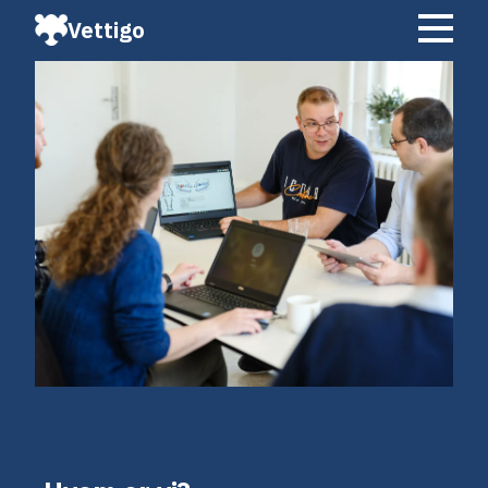
Vettigo