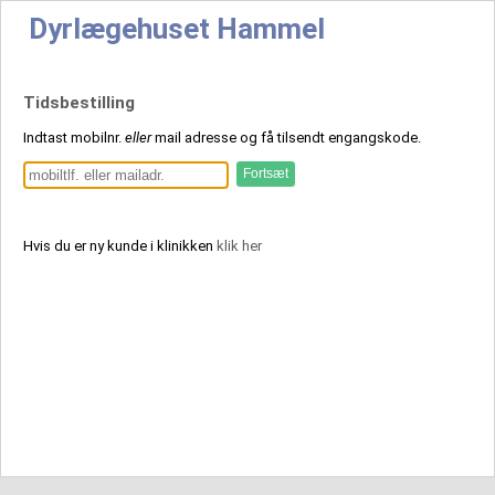
Dyrlægehuset Hammel
Tidsbestilling
Indtast mobilnr.
eller
mail adresse og få tilsendt engangskode.
Hvis du er ny kunde i klinikken
klik her