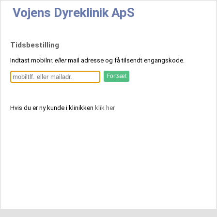
Vojens Dyreklinik ApS
Tidsbestilling
Indtast mobilnr.
eller
mail adresse og få tilsendt engangskode.
Hvis du er ny kunde i klinikken
klik her