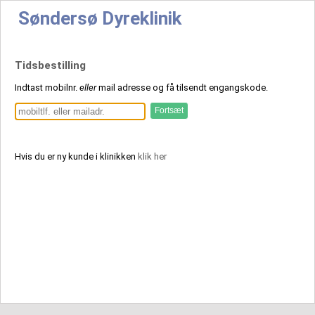
Søndersø Dyreklinik
Tidsbestilling
Indtast mobilnr.
eller
mail adresse og få tilsendt engangskode.
Hvis du er ny kunde i klinikken
klik her