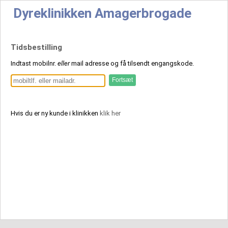
Dyreklinikken Amagerbrogade
Tidsbestilling
Indtast mobilnr.
eller
mail adresse og få tilsendt engangskode.
Hvis du er ny kunde i klinikken
klik her