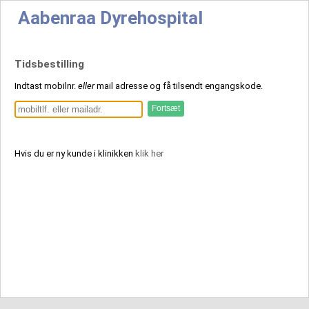
Aabenraa Dyrehospital
Tidsbestilling
Indtast mobilnr.
eller
mail adresse og få tilsendt engangskode.
Hvis du er ny kunde i klinikken
klik her