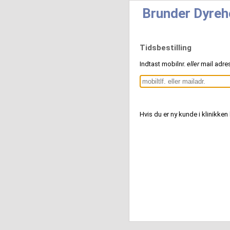
Brunder Dyreh
Tidsbestilling
Indtast mobilnr.
eller
mail adre
Hvis du er ny kunde i klinikken