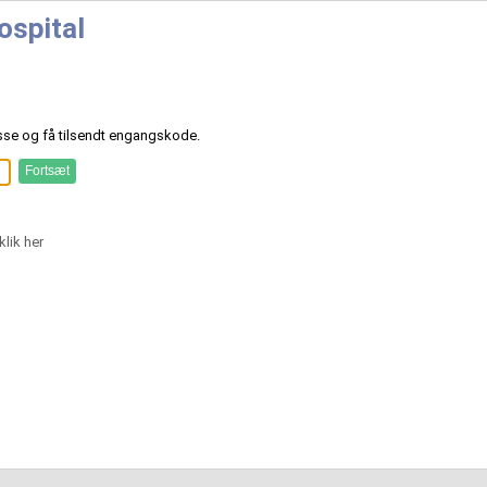
ospital
sse og få tilsendt engangskode.
klik her