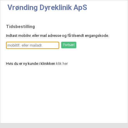
Vrønding Dyreklinik ApS
Tidsbestilling
Indtast mobilnr.
eller
mail adresse og få tilsendt engangskode.
Hvis du er ny kunde i klinikken
klik her