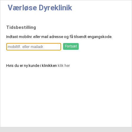
Værløse Dyreklinik
Tidsbestilling
Indtast mobilnr.
eller
mail adresse og få tilsendt engangskode.
Hvis du er ny kunde i klinikken
klik her