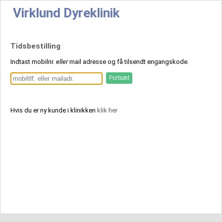
Virklund Dyreklinik
Tidsbestilling
Indtast mobilnr.
eller
mail adresse og få tilsendt engangskode.
Hvis du er ny kunde i klinikken
klik her