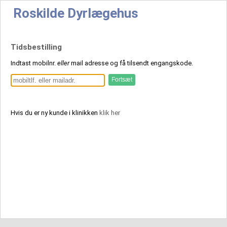
Roskilde Dyrlægehus
Tidsbestilling
Indtast mobilnr.
eller
mail adresse og få tilsendt engangskode.
Hvis du er ny kunde i klinikken
klik her