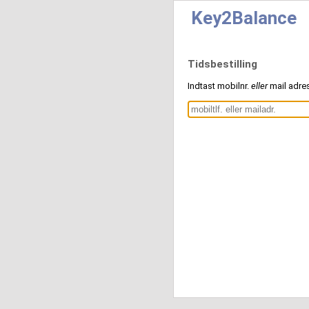
Key2Balance
Tidsbestilling
Indtast mobilnr.
eller
mail adre